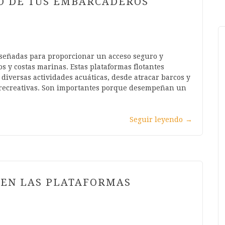
O DE TUS EMBARCADEROS
iseñadas para proporcionar un acceso seguro y
s y costas marinas. Estas plataformas flotantes
diversas actividades acuáticas, desde atracar barcos y
eas recreativas. Son importantes porque desempeñan un
Seguir leyendo
→
CEN LAS PLATAFORMAS