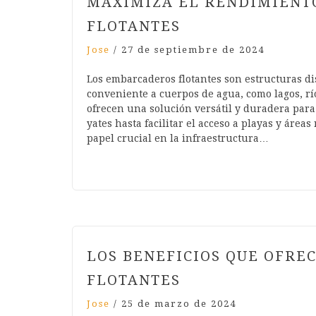
MAXIMIZA EL RENDIMIENT
FLOTANTES
Jose
/
27 de septiembre de 2024
Los embarcaderos flotantes son estructuras d
conveniente a cuerpos de agua, como lagos, río
ofrecen una solución versátil y duradera para 
yates hasta facilitar el acceso a playas y ár
papel crucial en la infraestructura…
LOS BENEFICIOS QUE OFRE
FLOTANTES
Jose
/
25 de marzo de 2024