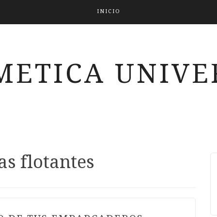
INICIO
METICA UNIVE
s flotantes