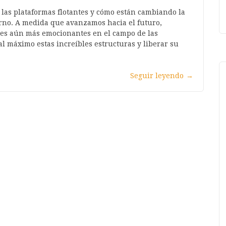
las plataformas flotantes y cómo están cambiando la
rno. A medida que avanzamos hacia el futuro,
nes aún más emocionantes en el campo de las
al máximo estas increíbles estructuras y liberar su
Seguir leyendo
→