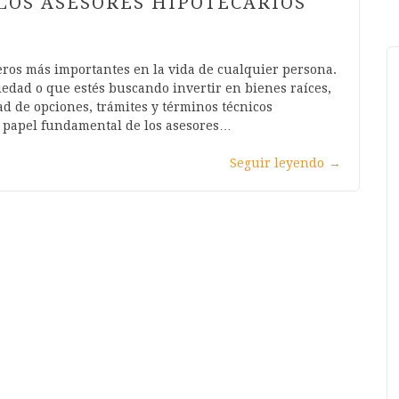
LOS ASESORES HIPOTECARIOS
eros más importantes en la vida de cualquier persona.
edad o que estés buscando invertir en bienes raíces,
d de opciones, trámites y términos técnicos
l papel fundamental de los asesores…
Seguir leyendo
→