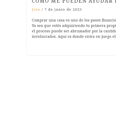
CÓMO ME PUEDEN AYUDAR 
Jose
/
7 de junio de 2025
Comprar una casa es uno de los pasos financi
Ya sea que estés adquiriendo tu primera propi
el proceso puede ser abrumador por la cantida
involucrados. Aquí es donde entra en juego e