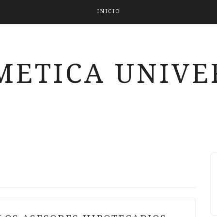
INICIO
METICA UNIVE