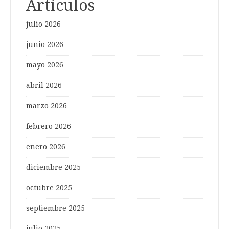
Artículos
julio 2026
junio 2026
mayo 2026
abril 2026
marzo 2026
febrero 2026
enero 2026
diciembre 2025
octubre 2025
septiembre 2025
julio 2025