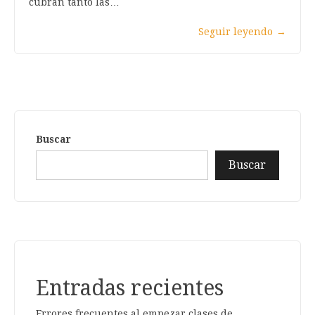
cubran tanto las…
Seguir leyendo
→
Buscar
Buscar
Entradas recientes
Errores frecuentes al empezar clases de