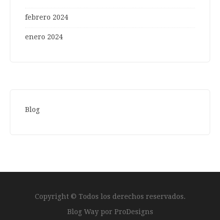
febrero 2024
enero 2024
Blog
Copyright © Todos los derechos reservados.
Blog Way por
ProDesigns