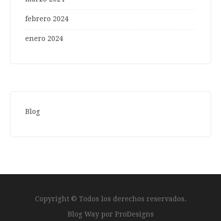
febrero 2024
enero 2024
Blog
Copyright © Todos los derechos reservados.
Blog Way por
ProDesigns