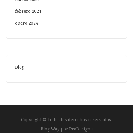
febrero 2024
enero 2024
Blog
Copyright © Todos los derechos reservados.
Blog Way por
ProDesigns