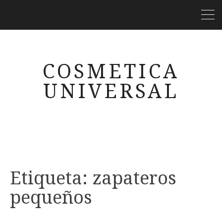
COSMETICA
UNIVERSAL
Etiqueta:
zapateros
pequeños