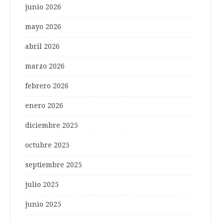
junio 2026
mayo 2026
abril 2026
marzo 2026
febrero 2026
enero 2026
diciembre 2025
octubre 2025
septiembre 2025
julio 2025
junio 2025